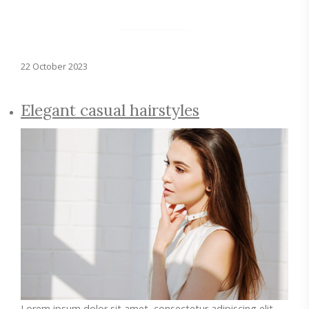
22 October 2023
Elegant casual hairstyles
Lorem ipsum dolor sit amet, consectetur adipiscing elit.