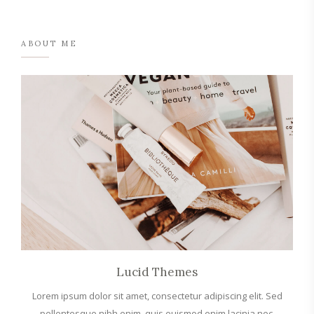
ABOUT ME
Lucid Themes
Lorem ipsum dolor sit amet, consectetur adipiscing elit. Sed
pellentesque nibh enim, quis euismod enim lacinia nec.