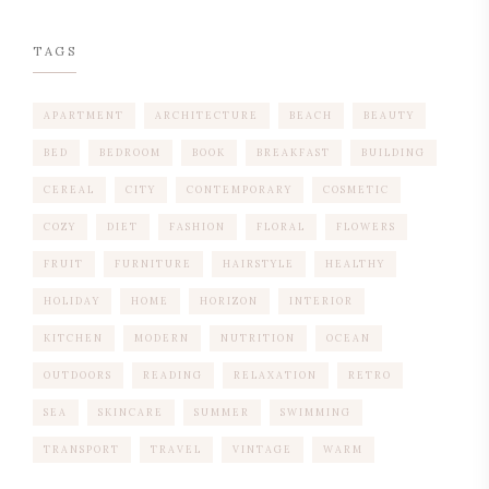
TAGS
APARTMENT
ARCHITECTURE
BEACH
BEAUTY
BED
BEDROOM
BOOK
BREAKFAST
BUILDING
CEREAL
CITY
CONTEMPORARY
COSMETIC
COZY
DIET
FASHION
FLORAL
FLOWERS
FRUIT
FURNITURE
HAIRSTYLE
HEALTHY
HOLIDAY
HOME
HORIZON
INTERIOR
KITCHEN
MODERN
NUTRITION
OCEAN
OUTDOORS
READING
RELAXATION
RETRO
SEA
SKINCARE
SUMMER
SWIMMING
TRANSPORT
TRAVEL
VINTAGE
WARM