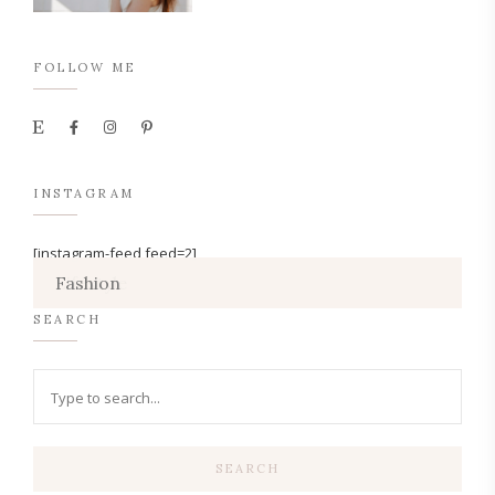
FOLLOW ME
INSTAGRAM
[instagram-feed feed=2]
Lifestyle
Fashion
SEARCH
SEARCH